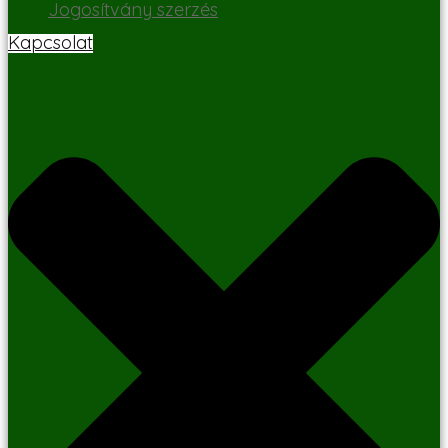
Jogosítvány szerzés
Kapcsolat