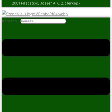
2081 Piliscsaba, József A. u. 2. (Térkép)
Keresés…