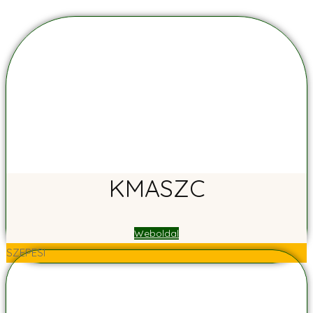
KMASZC
Weboldal
SZEPESI