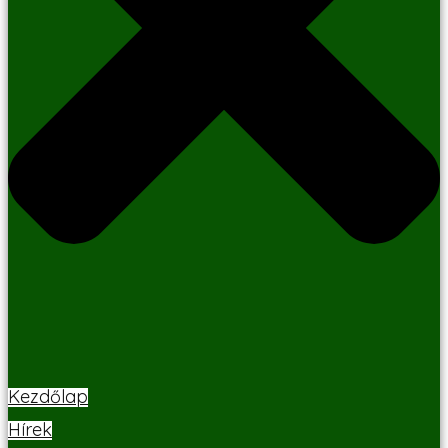
Kezdőlap
Hírek