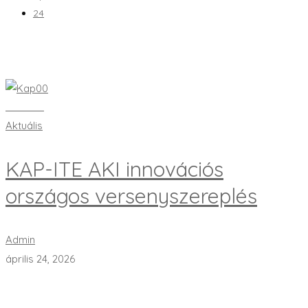
24
Bővebben
Aktuális
KAP-ITE AKI innovációs
országos versenyszereplés
Admin
április 24, 2026