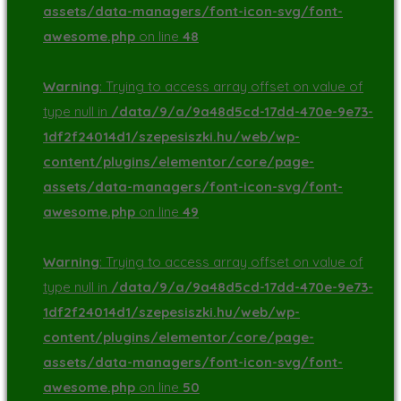
assets/data-managers/font-icon-svg/font-
awesome.php
on line
48
Warning
: Trying to access array offset on value of
type null in
/data/9/a/9a48d5cd-17dd-470e-9e73-
1df2f24014d1/szepesiszki.hu/web/wp-
content/plugins/elementor/core/page-
assets/data-managers/font-icon-svg/font-
awesome.php
on line
49
Warning
: Trying to access array offset on value of
type null in
/data/9/a/9a48d5cd-17dd-470e-9e73-
1df2f24014d1/szepesiszki.hu/web/wp-
content/plugins/elementor/core/page-
assets/data-managers/font-icon-svg/font-
awesome.php
on line
50