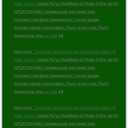
type null in
/data/9/a/9a48d5cd-17dd-470e-9e73-
1df2f24014d1/szepesiszki.hu/web/wp-
content/plugins/elementor/core/page-
assets/data-managers/font-icon-svg/font-
awesome.php
on line
48
Warning
: Trying to access array offset on value of
type null in
/data/9/a/9a48d5cd-17dd-470e-9e73-
1df2f24014d1/szepesiszki.hu/web/wp-
content/plugins/elementor/core/page-
assets/data-managers/font-icon-svg/font-
awesome.php
on line
49
Warning
: Trying to access array offset on value of
type null in
/data/9/a/9a48d5cd-17dd-470e-9e73-
1df2f24014d1/szepesiszki.hu/web/wp-