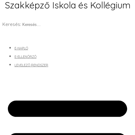
Szakképző Iskola és Kollégium
Keresés:
E-NAPLÓ
E-ELLENŐRZŐ
LEVELEZŐ RENDSZER