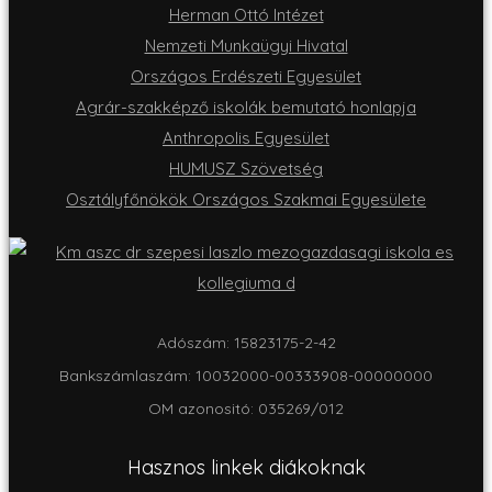
Herman Ottó Intézet
Nemzeti Munkaügyi Hivatal
Országos Erdészeti Egyesület
Agrár-szakképző iskolák bemutató honlapja
Anthropolis Egyesület
HUMUSZ Szövetség
Osztályfőnökök Országos Szakmai Egyesülete
Adószám: 15823175-2-42
Bankszámlaszám: 10032000-00333908-00000000
OM azonositó: 035269/012
Hasznos linkek diákoknak