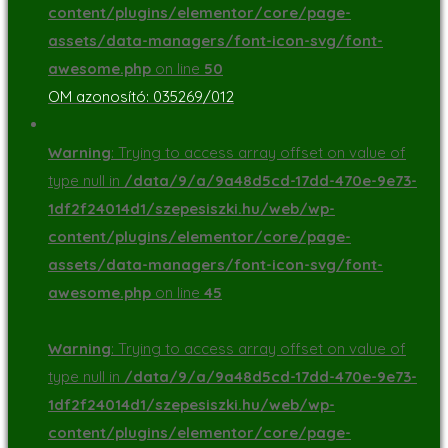
content/plugins/elementor/core/page-
assets/data-managers/font-icon-svg/font-
awesome.php
on line
50
OM azonosító: 035269/012
Warning
: Trying to access array offset on value of
type null in
/data/9/a/9a48d5cd-17dd-470e-9e73-
1df2f24014d1/szepesiszki.hu/web/wp-
content/plugins/elementor/core/page-
assets/data-managers/font-icon-svg/font-
awesome.php
on line
45
Warning
: Trying to access array offset on value of
type null in
/data/9/a/9a48d5cd-17dd-470e-9e73-
1df2f24014d1/szepesiszki.hu/web/wp-
content/plugins/elementor/core/page-