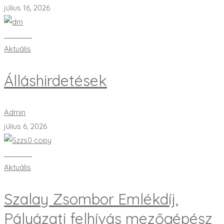
július 16, 2026
Bővebben
Aktuális
Álláshirdetések
Admin
július 6, 2026
Bővebben
Aktuális
Szalay Zsombor Emlékdíj,
Pályázati felhívás mezőgépész