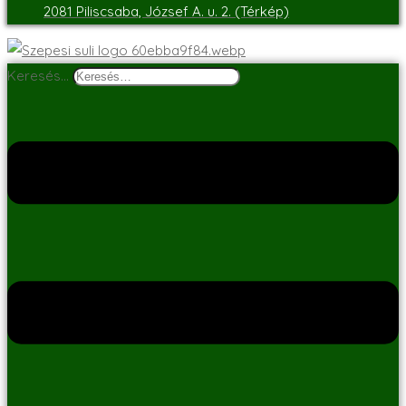
2081 Piliscsaba, József A. u. 2. (Térkép)
Keresés…