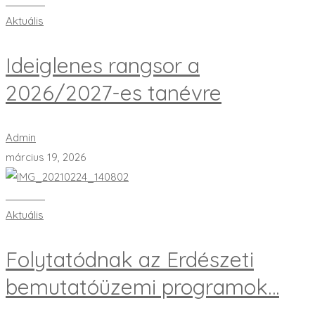
Bővebben
Aktuális
Ideiglenes rangsor a
2026/2027-es tanévre
Admin
március 19, 2026
Bővebben
Aktuális
Folytatódnak az Erdészeti
bemutatóüzemi programok…