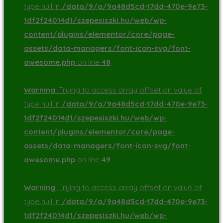
type null in
/data/9/a/9a48d5cd-17dd-470e-9e73-
1df2f24014d1/szepesiszki.hu/web/wp-
content/plugins/elementor/core/page-
assets/data-managers/font-icon-svg/font-
awesome.php
on line
48
Warning
: Trying to access array offset on value of
type null in
/data/9/a/9a48d5cd-17dd-470e-9e73-
1df2f24014d1/szepesiszki.hu/web/wp-
content/plugins/elementor/core/page-
assets/data-managers/font-icon-svg/font-
awesome.php
on line
49
Warning
: Trying to access array offset on value of
type null in
/data/9/a/9a48d5cd-17dd-470e-9e73-
1df2f24014d1/szepesiszki.hu/web/wp-