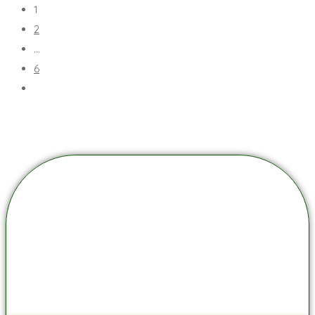
1
2
…
6