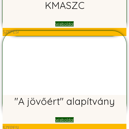
KMASZC
Weboldal
SZEPESI
"A jövőért" alapítvány
Weboldal
SZEPESI