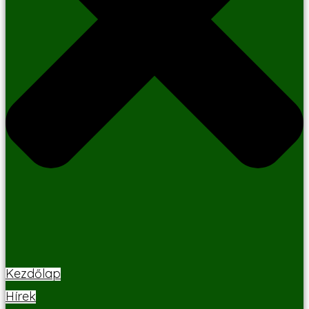
Kezdőlap
Hírek