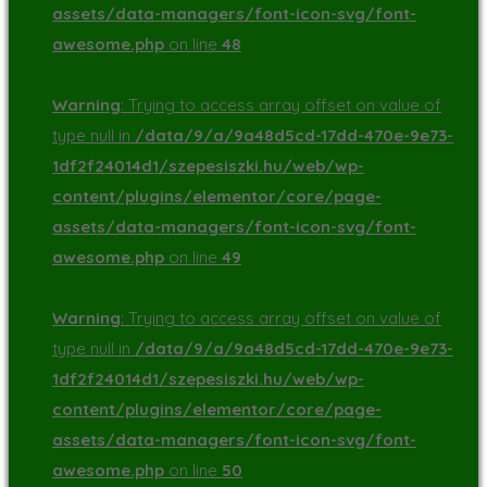
assets/data-managers/font-icon-svg/font-
awesome.php
on line
48
Warning
: Trying to access array offset on value of
type null in
/data/9/a/9a48d5cd-17dd-470e-9e73-
1df2f24014d1/szepesiszki.hu/web/wp-
content/plugins/elementor/core/page-
assets/data-managers/font-icon-svg/font-
awesome.php
on line
49
Warning
: Trying to access array offset on value of
type null in
/data/9/a/9a48d5cd-17dd-470e-9e73-
1df2f24014d1/szepesiszki.hu/web/wp-
content/plugins/elementor/core/page-
assets/data-managers/font-icon-svg/font-
awesome.php
on line
50