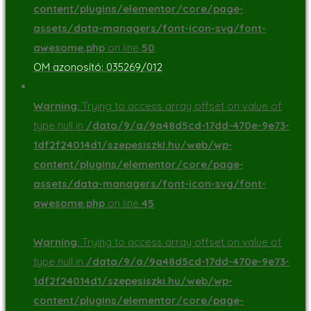
content/plugins/elementor/core/page-
assets/data-managers/font-icon-svg/font-
awesome.php
on line
50
OM azonosító: 035269/012
Warning
: Trying to access array offset on value of
type null in
/data/9/a/9a48d5cd-17dd-470e-9e73-
1df2f24014d1/szepesiszki.hu/web/wp-
content/plugins/elementor/core/page-
assets/data-managers/font-icon-svg/font-
awesome.php
on line
45
Warning
: Trying to access array offset on value of
type null in
/data/9/a/9a48d5cd-17dd-470e-9e73-
1df2f24014d1/szepesiszki.hu/web/wp-
content/plugins/elementor/core/page-