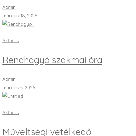
Admin
március 18, 2026
Bővebben
Aktuális
Rendhagyó szakmai óra
Admin
március 5, 2026
Bővebben
Aktuális
Műveltségi vetélkedő