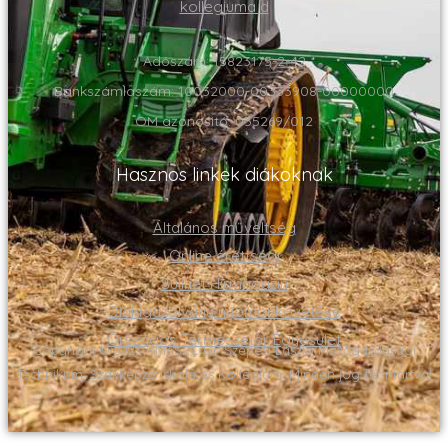
Adószám: 15823175-2-42
Bankszámlaszám: 10032000-00333908-00000000
OM azonositó: 035269/012
Hasznos linkek diákoknak
Általános műveltség
Online érettségi
Sulinet Hírmagazin
Diákigazolvány nyomonkövetése
Országos Természetőr Egyesület
Copyright © 2023 KMASZC Dr. Szepesi László Mezőgazdasági
Technikum, Szakképző Iskola és Kollégium. Minden jog fenntartva!