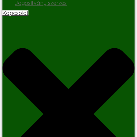
Jogosítvány szerzés
Kapcsolat