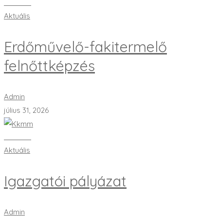
Bővebben
Aktuális
Erdőművelő-fakitermelő
felnőttképzés
Admin
július 31, 2026
Bővebben
Aktuális
Igazgatói pályázat
Admin