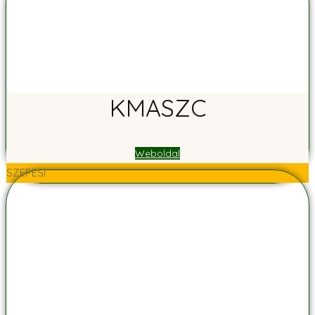
KMASZC
Weboldal
SZEPESI