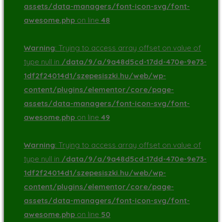
assets/data-managers/font-icon-svg/font-
awesome.php
on line
48
Warning
: Trying to access array offset on value of
type null in
/data/9/a/9a48d5cd-17dd-470e-9e73-
1df2f24014d1/szepesiszki.hu/web/wp-
content/plugins/elementor/core/page-
assets/data-managers/font-icon-svg/font-
awesome.php
on line
49
Warning
: Trying to access array offset on value of
type null in
/data/9/a/9a48d5cd-17dd-470e-9e73-
1df2f24014d1/szepesiszki.hu/web/wp-
content/plugins/elementor/core/page-
assets/data-managers/font-icon-svg/font-
awesome.php
on line
50