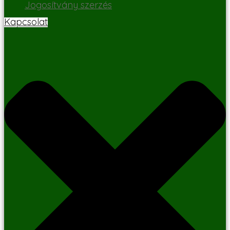
Jogosítvány szerzés
Kapcsolat