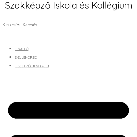
Szakképző Iskola és Kollégium
Keresés:
E-NAPLÓ
E-ELLENŐRZŐ
LEVELEZŐ RENDSZER