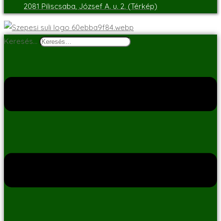
2081 Piliscsaba, József A. u. 2. (Térkép)
Keresés…