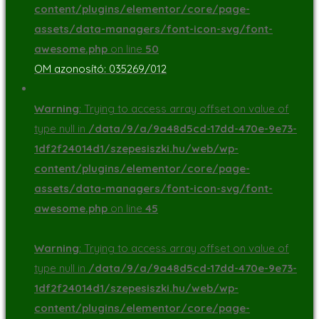
content/plugins/elementor/core/page-
assets/data-managers/font-icon-svg/font-
awesome.php
on line
50
OM azonosító: 035269/012
Warning
: Trying to access array offset on value of
type null in
/data/9/a/9a48d5cd-17dd-470e-9e73-
1df2f24014d1/szepesiszki.hu/web/wp-
content/plugins/elementor/core/page-
assets/data-managers/font-icon-svg/font-
awesome.php
on line
45
Warning
: Trying to access array offset on value of
type null in
/data/9/a/9a48d5cd-17dd-470e-9e73-
1df2f24014d1/szepesiszki.hu/web/wp-
content/plugins/elementor/core/page-