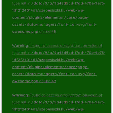
type null in
/data/9/a/9a48d5cd-17dd-470e-9e73-
1df2f24014d1/szepesiszki.hu/web/wp-
content/plugins/elementor/core/page-
assets/data-managers/font-icon-svg/font-
awesome.php
on line
48
Warning
: Trying to access array offset on value of
type null in
/data/9/a/9a48d5cd-17dd-470e-9e73-
1df2f24014d1/szepesiszki.hu/web/wp-
content/plugins/elementor/core/page-
assets/data-managers/font-icon-svg/font-
awesome.php
on line
49
Warning
: Trying to access array offset on value of
type null in
/data/9/a/9a48d5cd-17dd-470e-9e73-
1df2f24014d1/szepesiszki.hu/web/wp-