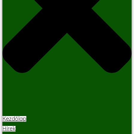
Kezdőlap
Hírek