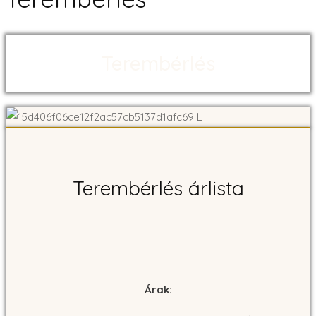
Terembérlés
Terembérlés árlista
Árak: