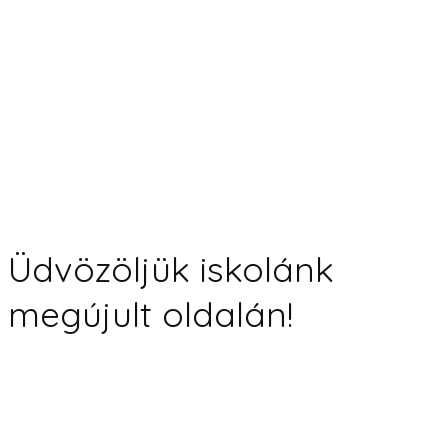
Üdvözöljük iskolánk
megújult oldalán!