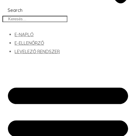
Search
E-NAPLÓ
E-ELLENŐRZŐ
LEVELEZŐ RENDSZER