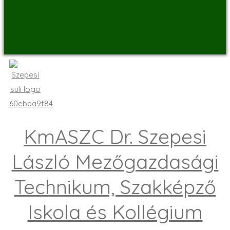
KmASZC Dr. Szepesi
László Mezőgazdasági
Technikum, Szakképző
Iskola és Kollégium