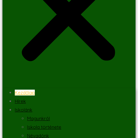
Kezdőlap
Hírek
Iskolánk
Magunkról
Iskola története
Névadónk