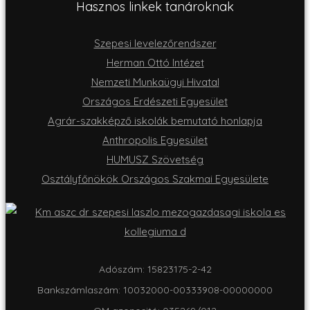
Hasznos linkek tanároknak
Szepesi levelezőrendszer
Herman Ottó Intézet
Nemzeti Munkaügyi Hivatal
Országos Erdészeti Egyesület
Agrár-szakképző iskolák bemutató honlapja
Anthropolis Egyesület
HUMUSZ Szövetség
Osztályfőnökök Országos Szakmai Egyesülete
Adószám: 15823175-2-42
Bankszámlaszám: 10032000-00333908-00000000