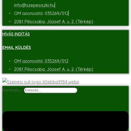
info@szepesiszki.hu
OM azonosító: 035269/012
2081 Piliscsaba, József A. u. 2. (Térkép)
HÍVÁS INDÍTÁS
EMAIL KÜLDÉS
OM azonosító: 035269/012
2081 Piliscsaba, József A. u. 2. (Térkép)
Keresés…