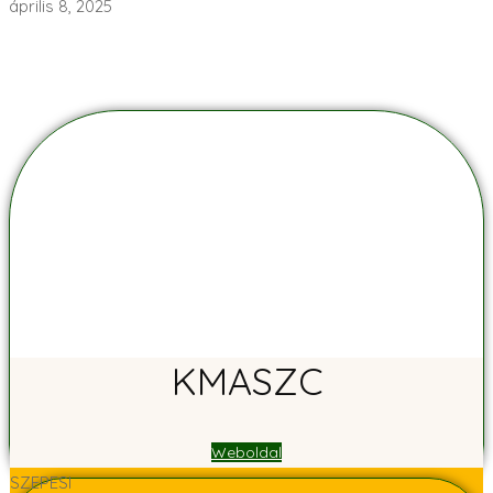
április 8, 2025
KMASZC
Weboldal
SZEPESI