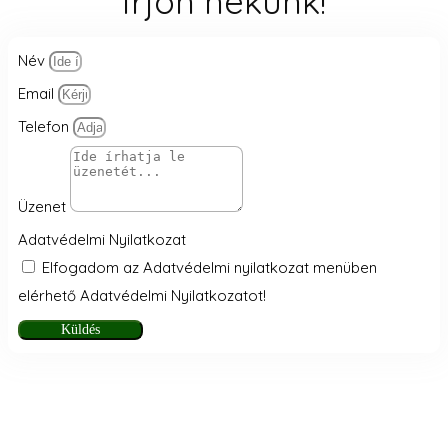
Írjon nekünk!
Név
Email
Telefon
Üzenet
Adatvédelmi Nyilatkozat
Elfogadom az Adatvédelmi nyilatkozat menüben
elérhető Adatvédelmi Nyilatkozatot!
Küldés