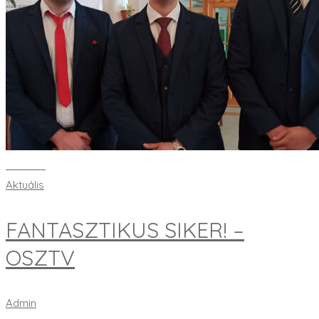
Bővebben
Aktuális
FANTASZTIKUS SIKER! –
OSZTV
Admin