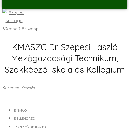
KMASZC Dr. Szepesi László
Mezőgazdasági Technikum,
Szakképző Iskola és Kollégium
Keresés:
E-NAPLÓ
E-ELLENŐRZŐ
LEVELEZŐ RENDSZER