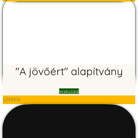
"A jövőért" alapítvány
Weboldal
SZEPESI