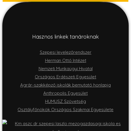
Hasznos linkek tanároknak
Szepesi levelezőrendszer
Herman Ottó Intézet
Nemzeti Munkaügyi Hivatal
Országos Erdészeti Egyesület
Agrár-szakképző iskolák bemutató honlapja
Anthropolis Egyesület
HUMUSZ Szövetség
Osztályfőnökök Országos Szakmai Egyesülete