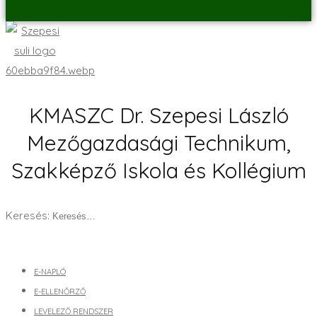
KMASZC Dr. Szepesi László
Mezőgazdasági Technikum,
Szakképző Iskola és Kollégium
Keresés:
E-NAPLÓ
E-ELLENŐRZŐ
LEVELEZŐ RENDSZER