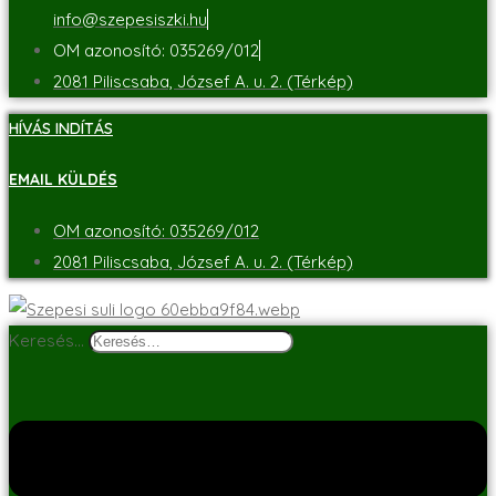
info@szepesiszki.hu
OM azonosító: 035269/012
2081 Piliscsaba, József A. u. 2. (Térkép)
HÍVÁS INDÍTÁS
EMAIL KÜLDÉS
OM azonosító: 035269/012
2081 Piliscsaba, József A. u. 2. (Térkép)
Keresés…