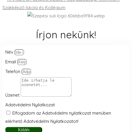
Írjon nekünk!
Név
Email
Telefon
Üzenet
Adatvédelmi Nyilatkozat
Elfogadom az Adatvédelmi nyilatkozat menüben
elérhető Adatvédelmi Nyilatkozatot!
Küldés