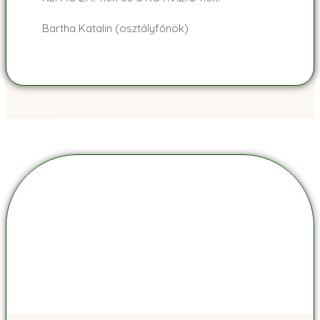
Bartha Katalin (osztályfőnök)
Összes hír