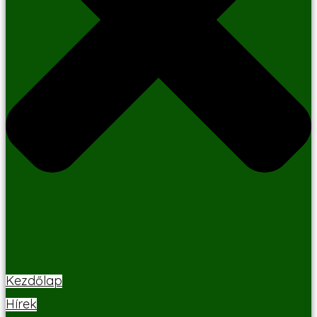
Kezdőlap
Hírek