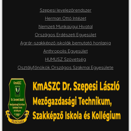
Szepesi levelezőrendszer
Herman Ottó Intézet
Nemzeti Munkaügyi Hivatal
Országos Erdészeti Egyesület
Agrár-szakképző iskolák bemutató honlapja
Anthropolis Egyesület
HUMUSZ Szövetség
Osztályfőnökök Országos Szakmai Egyesülete