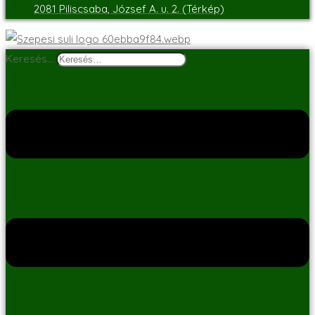
2081 Piliscsaba, József A. u. 2. (Térkép)
Keresés…