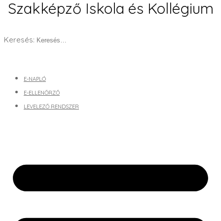
Szakképző Iskola és Kollégium
Keresés:
E-NAPLÓ
E-ELLENŐRZŐ
LEVELEZŐ RENDSZER