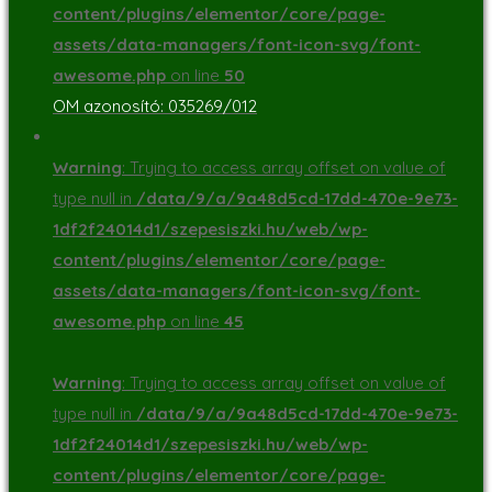
content/plugins/elementor/core/page-
assets/data-managers/font-icon-svg/font-
awesome.php
on line
50
OM azonosító: 035269/012
Warning
: Trying to access array offset on value of
type null in
/data/9/a/9a48d5cd-17dd-470e-9e73-
1df2f24014d1/szepesiszki.hu/web/wp-
content/plugins/elementor/core/page-
assets/data-managers/font-icon-svg/font-
awesome.php
on line
45
Warning
: Trying to access array offset on value of
type null in
/data/9/a/9a48d5cd-17dd-470e-9e73-
1df2f24014d1/szepesiszki.hu/web/wp-
content/plugins/elementor/core/page-