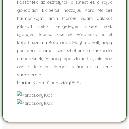
köszönték az osztálynak a sütést és a rájuk
gondolást. Elcipeltük hozzájuk Kara Marcell
harmonikáját, amin Marcell vidám dalokat
játszott nekik. Fergeteges sikere volt:
ujjongva, tapssal kísérték. Háromszor is el
kellett húznia a Bella ciaot. Megható volt, hogy
pár perc örömet szerezhettünk a rászoruló
embereknek, és hogy tapasztalhattuk, mint hoz
össze teljesen idegen világokat a zene
varázsereje.
Márton Kinga 10. A osztályfőnök