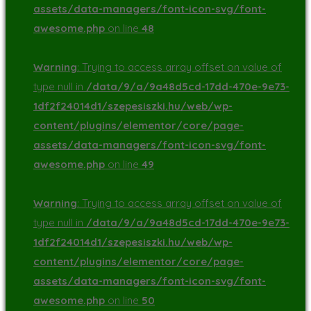
assets/data-managers/font-icon-svg/font-
awesome.php
on line
48
Warning
: Trying to access array offset on value of
type null in
/data/9/a/9a48d5cd-17dd-470e-9e73-
1df2f24014d1/szepesiszki.hu/web/wp-
content/plugins/elementor/core/page-
assets/data-managers/font-icon-svg/font-
awesome.php
on line
49
Warning
: Trying to access array offset on value of
type null in
/data/9/a/9a48d5cd-17dd-470e-9e73-
1df2f24014d1/szepesiszki.hu/web/wp-
content/plugins/elementor/core/page-
assets/data-managers/font-icon-svg/font-
awesome.php
on line
50