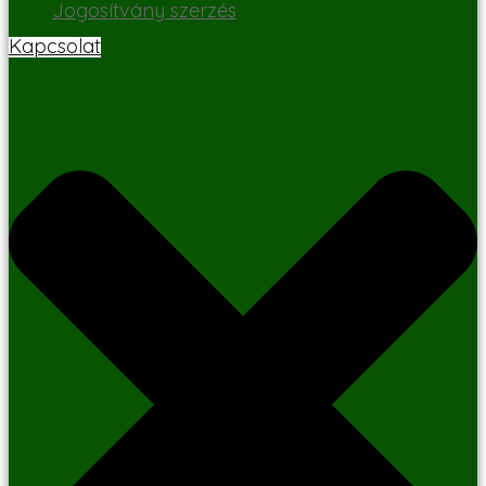
Jogosítvány szerzés
Kapcsolat