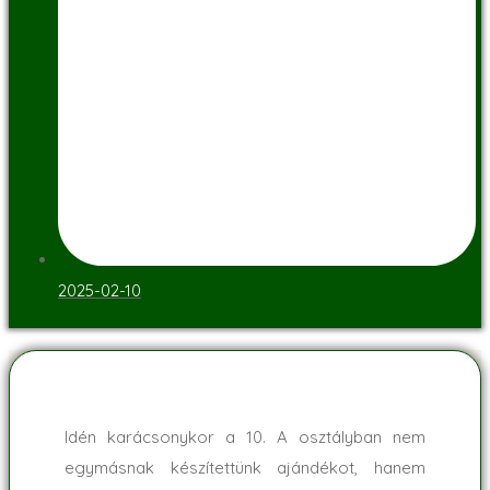
2025-02-10
Idén karácsonykor a 10. A osztályban nem
egymásnak készítettünk ajándékot, hanem