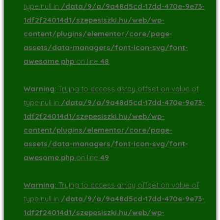
type null in
/data/9/a/9a48d5cd-17dd-470e-9e73-
1df2f24014d1/szepesiszki.hu/web/wp-
content/plugins/elementor/core/page-
assets/data-managers/font-icon-svg/font-
awesome.php
on line
48
Warning
: Trying to access array offset on value of
type null in
/data/9/a/9a48d5cd-17dd-470e-9e73-
1df2f24014d1/szepesiszki.hu/web/wp-
content/plugins/elementor/core/page-
assets/data-managers/font-icon-svg/font-
awesome.php
on line
49
Warning
: Trying to access array offset on value of
type null in
/data/9/a/9a48d5cd-17dd-470e-9e73-
1df2f24014d1/szepesiszki.hu/web/wp-