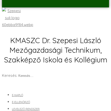
KMASZC Dr. Szepesi László
Mezőgazdasági Technikum,
Szakképző Iskola és Kollégium
Keresés:
E-NAPLÓ
E-ELLENŐRZŐ
LEVELEZŐ RENDSZER