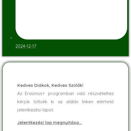
2024-12-17
Kedves Diákok, Kedves Szülők!
Az Erasmus+ programban való részvételhez
kérjük töltsék ki az alábbi linken elérhető
jelentkezési lapot.
Jelentkezési lap megnyitása…