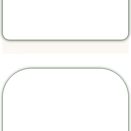
Összes hír