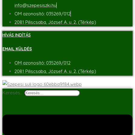
info@szepesiszki.hu
OM azonosító: 035269/012
2081 Piliscsaba, József A. u. 2. (Térkép)
HÍVÁS INDÍTÁS
EMAIL KÜLDÉS
OM azonosító: 035269/012
2081 Piliscsaba, József A. u. 2. (Térkép)
Keresés…