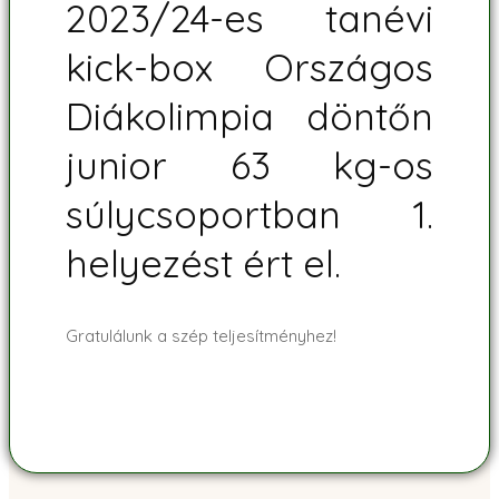
2023/24-es tanévi
kick-box Országos
Diákolimpia döntőn
junior 63 kg-os
súlycsoportban 1.
helyezést ért el.
Gratulálunk a szép teljesítményhez!