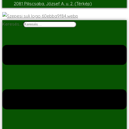
2081 Piliscsaba, József A. u. 2. (Térkép)
Keresés…