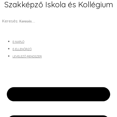
Szakképző Iskola és Kollégium
Keresés:
E-NAPLÓ
E-ELLENŐRZŐ
LEVELEZŐ RENDSZER