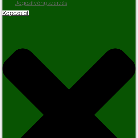
Jogosítvány szerzés
Kapcsolat