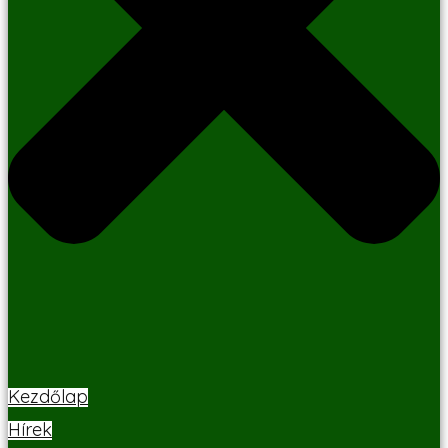
Kezdőlap
Hírek