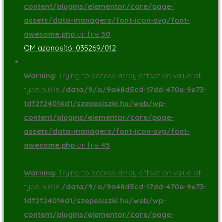
content/plugins/elementor/core/page-
assets/data-managers/font-icon-svg/font-
awesome.php
on line
50
OM azonosító: 035269/012
Warning
: Trying to access array offset on value of
type null in
/data/9/a/9a48d5cd-17dd-470e-9e73-
1df2f24014d1/szepesiszki.hu/web/wp-
content/plugins/elementor/core/page-
assets/data-managers/font-icon-svg/font-
awesome.php
on line
45
Warning
: Trying to access array offset on value of
type null in
/data/9/a/9a48d5cd-17dd-470e-9e73-
1df2f24014d1/szepesiszki.hu/web/wp-
content/plugins/elementor/core/page-