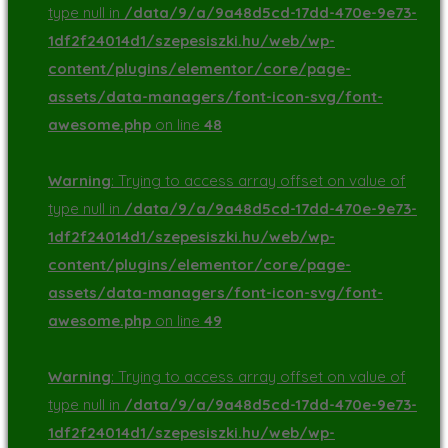
type null in
/data/9/a/9a48d5cd-17dd-470e-9e73-
1df2f24014d1/szepesiszki.hu/web/wp-
content/plugins/elementor/core/page-
assets/data-managers/font-icon-svg/font-
awesome.php
on line
48
Warning
: Trying to access array offset on value of
type null in
/data/9/a/9a48d5cd-17dd-470e-9e73-
1df2f24014d1/szepesiszki.hu/web/wp-
content/plugins/elementor/core/page-
assets/data-managers/font-icon-svg/font-
awesome.php
on line
49
Warning
: Trying to access array offset on value of
type null in
/data/9/a/9a48d5cd-17dd-470e-9e73-
1df2f24014d1/szepesiszki.hu/web/wp-