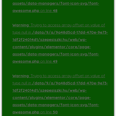
assets/data-managers/font-icon-svg/font-
awesome.php
on line
48
Warning
: Trying to access array offset on value of
type null in
/data/9/a/9a48d5cd-17dd-470e-9e73-
1df2f24014d1/szepesiszki.hu/web/wp-
content/plugins/elementor/core/page-
assets/data-managers/font-icon-svg/font-
awesome.php
on line
49
Warning
: Trying to access array offset on value of
type null in
/data/9/a/9a48d5cd-17dd-470e-9e73-
1df2f24014d1/szepesiszki.hu/web/wp-
content/plugins/elementor/core/page-
assets/data-managers/font-icon-svg/font-
awesome.php
on line
50