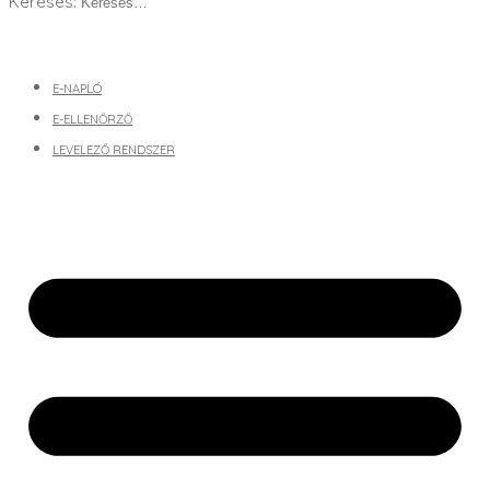
Keresés:
E-NAPLÓ
E-ELLENŐRZŐ
LEVELEZŐ RENDSZER