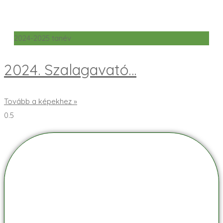
2024-2025 tanév
2024. Szalagavató…
Tovább a képekhez »