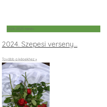
2024-2025 tanév
2024. Szepesi verseny…
Tovább a képekhez »