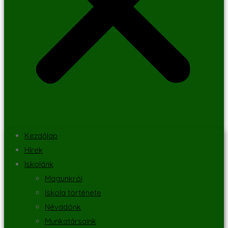
Kezdőlap
Hírek
Iskolánk
Magunkról
Iskola története
Névadónk
Munkatársaink