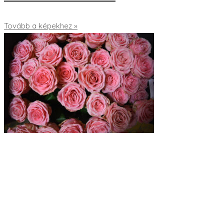
Tovább a képekhez »