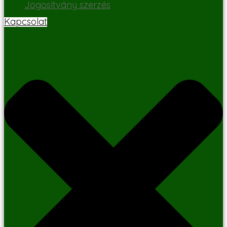
Jogosítvány szerzés
Kapcsolat