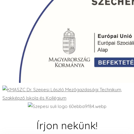
Írjon nekünk!