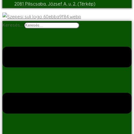
2081 Piliscsaba, József A. u. 2. (Térkép)
Keresés…