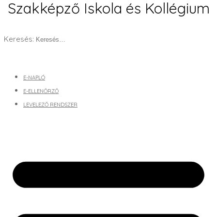
Szakképző Iskola és Kollégium
Keresés:
E-NAPLÓ
E-ELLENŐRZŐ
LEVELEZŐ RENDSZER