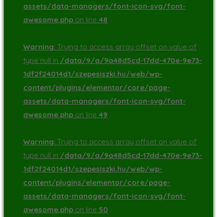
assets/data-managers/font-icon-svg/font-
awesome.php
on line
48
Warning
: Trying to access array offset on value of
type null in
/data/9/a/9a48d5cd-17dd-470e-9e73-
1df2f24014d1/szepesiszki.hu/web/wp-
content/plugins/elementor/core/page-
assets/data-managers/font-icon-svg/font-
awesome.php
on line
49
Warning
: Trying to access array offset on value of
type null in
/data/9/a/9a48d5cd-17dd-470e-9e73-
1df2f24014d1/szepesiszki.hu/web/wp-
content/plugins/elementor/core/page-
assets/data-managers/font-icon-svg/font-
awesome.php
on line
50