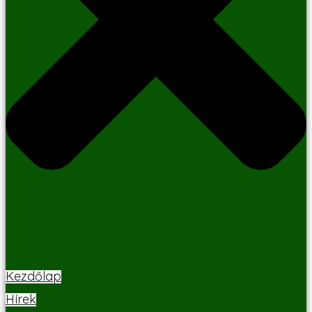
Kezdőlap
Hírek