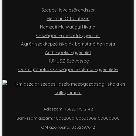
Szepesi levelezőrendszer
Herman Ottó Intézet
Nemzeti Munkaügyi Hivatal
Országos Erdészeti Egyesület
Agrár-szakképző iskolák bemutató honlapja
Anthropolis Egyesület
HUMUSZ Szövetség
Osztályfőnökök Országos Szakmai Egyesülete
Adószám: 15823175-2-42
Bankszámlaszám: 10032000-00333908-00000000
OM azonositó: 035269/012