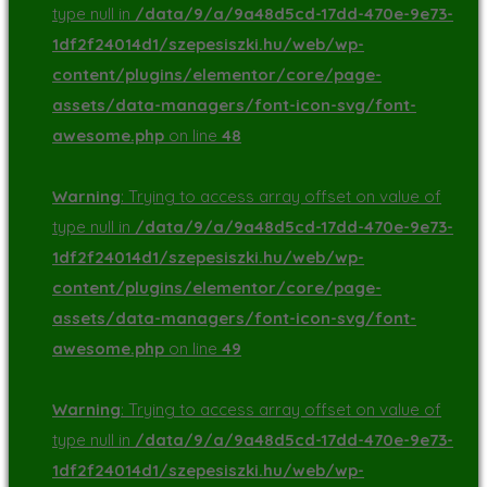
type null in
/data/9/a/9a48d5cd-17dd-470e-9e73-
1df2f24014d1/szepesiszki.hu/web/wp-
content/plugins/elementor/core/page-
assets/data-managers/font-icon-svg/font-
awesome.php
on line
48
Warning
: Trying to access array offset on value of
type null in
/data/9/a/9a48d5cd-17dd-470e-9e73-
1df2f24014d1/szepesiszki.hu/web/wp-
content/plugins/elementor/core/page-
assets/data-managers/font-icon-svg/font-
awesome.php
on line
49
Warning
: Trying to access array offset on value of
type null in
/data/9/a/9a48d5cd-17dd-470e-9e73-
1df2f24014d1/szepesiszki.hu/web/wp-