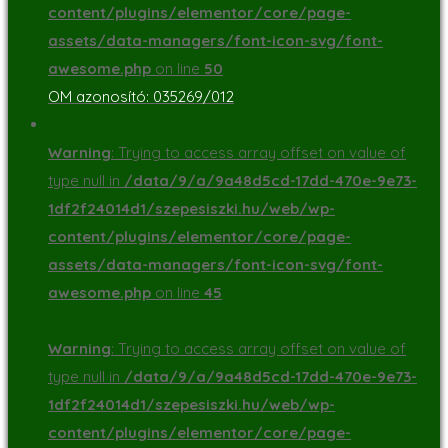
content/plugins/elementor/core/page-
assets/data-managers/font-icon-svg/font-
awesome.php
on line
50
OM azonosító: 035269/012
Warning
: Trying to access array offset on value of
type null in
/data/9/a/9a48d5cd-17dd-470e-9e73-
1df2f24014d1/szepesiszki.hu/web/wp-
content/plugins/elementor/core/page-
assets/data-managers/font-icon-svg/font-
awesome.php
on line
45
Warning
: Trying to access array offset on value of
type null in
/data/9/a/9a48d5cd-17dd-470e-9e73-
1df2f24014d1/szepesiszki.hu/web/wp-
content/plugins/elementor/core/page-