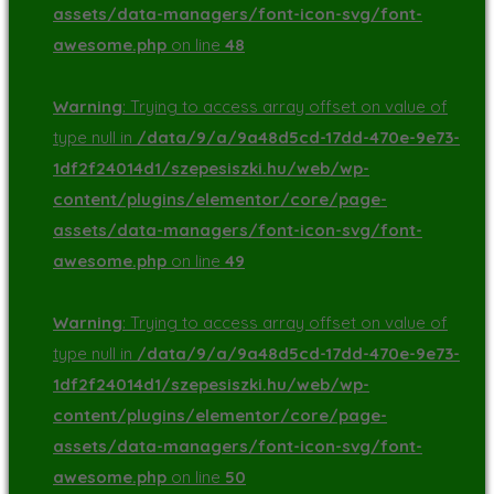
assets/data-managers/font-icon-svg/font-
awesome.php
on line
48
Warning
: Trying to access array offset on value of
type null in
/data/9/a/9a48d5cd-17dd-470e-9e73-
1df2f24014d1/szepesiszki.hu/web/wp-
content/plugins/elementor/core/page-
assets/data-managers/font-icon-svg/font-
awesome.php
on line
49
Warning
: Trying to access array offset on value of
type null in
/data/9/a/9a48d5cd-17dd-470e-9e73-
1df2f24014d1/szepesiszki.hu/web/wp-
content/plugins/elementor/core/page-
assets/data-managers/font-icon-svg/font-
awesome.php
on line
50