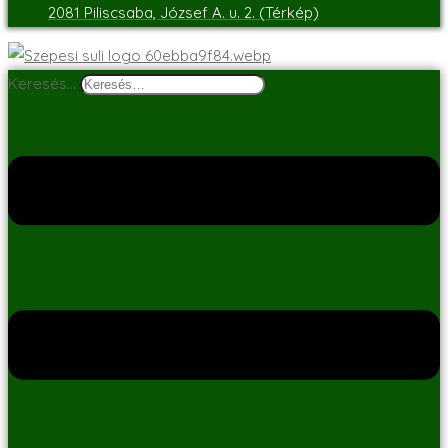
2081 Piliscsaba, József A. u. 2. (Térkép)
Keresés…