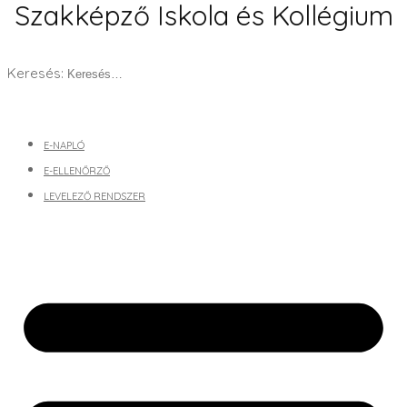
Szakképző Iskola és Kollégium
Keresés:
E-NAPLÓ
E-ELLENŐRZŐ
LEVELEZŐ RENDSZER