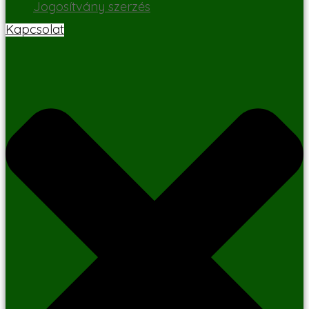
Jogosítvány szerzés
Kapcsolat