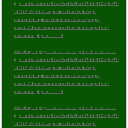
type null in
/data/9/a/9a48d5cd-17dd-470e-9e73-
1df2f24014d1/szepesiszki.hu/web/wp-
content/plugins/elementor/core/page-
assets/data-managers/font-icon-svg/font-
awesome.php
on line
48
Warning
: Trying to access array offset on value of
type null in
/data/9/a/9a48d5cd-17dd-470e-9e73-
1df2f24014d1/szepesiszki.hu/web/wp-
content/plugins/elementor/core/page-
assets/data-managers/font-icon-svg/font-
awesome.php
on line
49
Warning
: Trying to access array offset on value of
type null in
/data/9/a/9a48d5cd-17dd-470e-9e73-
1df2f24014d1/szepesiszki.hu/web/wp-