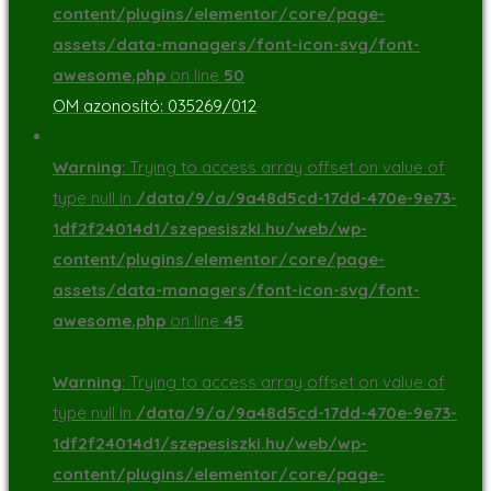
content/plugins/elementor/core/page-
assets/data-managers/font-icon-svg/font-
awesome.php
on line
50
OM azonosító: 035269/012
Warning
: Trying to access array offset on value of
type null in
/data/9/a/9a48d5cd-17dd-470e-9e73-
1df2f24014d1/szepesiszki.hu/web/wp-
content/plugins/elementor/core/page-
assets/data-managers/font-icon-svg/font-
awesome.php
on line
45
Warning
: Trying to access array offset on value of
type null in
/data/9/a/9a48d5cd-17dd-470e-9e73-
1df2f24014d1/szepesiszki.hu/web/wp-
content/plugins/elementor/core/page-