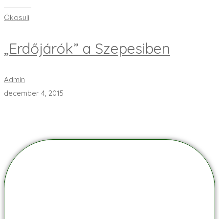
Bővebben
Ökosuli
„Erdőjárók” a Szepesiben
Admin
december 4, 2015