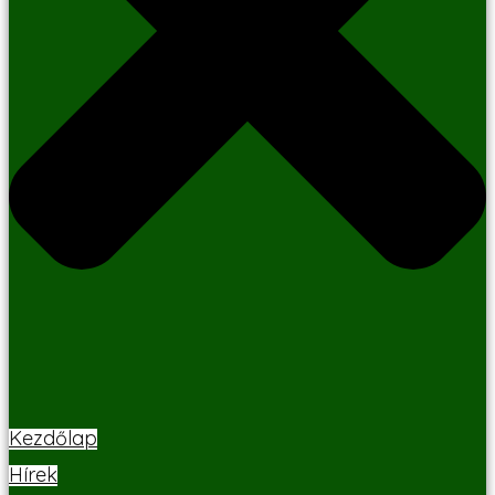
Kezdőlap
Hírek