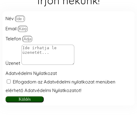
Írjon nekünk!
Név
Email
Telefon
Üzenet
Adatvédelmi Nyilatkozat
Elfogadom az Adatvédelmi nyilatkozat menüben
elérhető Adatvédelmi Nyilatkozatot!
Küldés