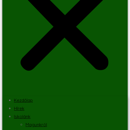
Kezdőlap
Hírek
Iskolánk
Magunkról