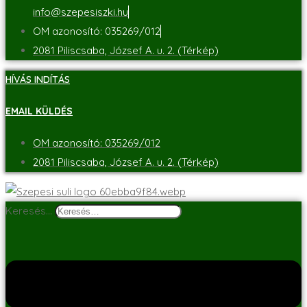
info@szepesiszki.hu
OM azonosító: 035269/012
2081 Piliscsaba, József A. u. 2. (Térkép)
HÍVÁS INDÍTÁS
EMAIL KÜLDÉS
OM azonosító: 035269/012
2081 Piliscsaba, József A. u. 2. (Térkép)
Keresés…