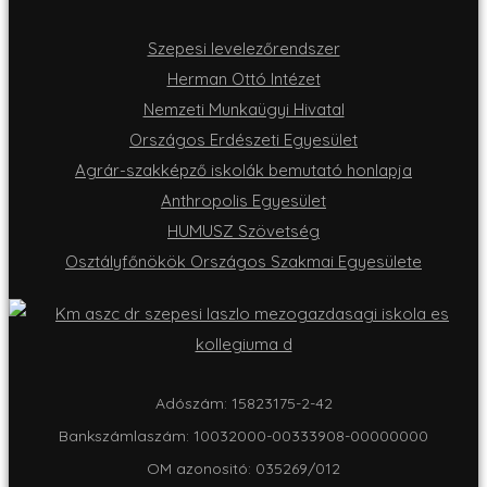
Szepesi levelezőrendszer
Herman Ottó Intézet
Nemzeti Munkaügyi Hivatal
Országos Erdészeti Egyesület
Agrár-szakképző iskolák bemutató honlapja
Anthropolis Egyesület
HUMUSZ Szövetség
Osztályfőnökök Országos Szakmai Egyesülete
Adószám: 15823175-2-42
Bankszámlaszám: 10032000-00333908-00000000
OM azonositó: 035269/012