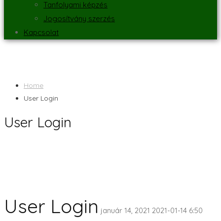
Tanfolyami képzés
Jogosítvány szerzés
Kapcsolat
Home
User Login
User Login
User Login
január 14, 2021
2021-01-14 6:50