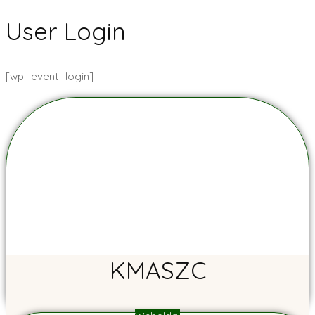
User Login
[wp_event_login]
KMASZC