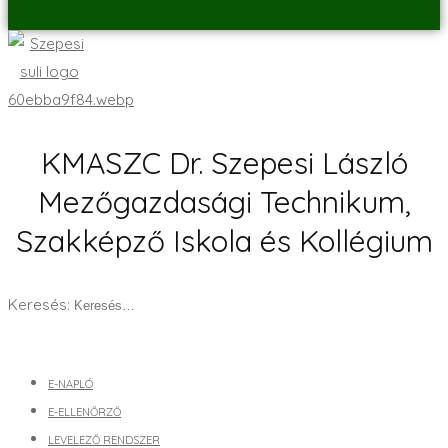
KMASZC Dr. Szepesi László
Mezőgazdasági Technikum,
Szakképző Iskola és Kollégium
Keresés:
E-NAPLÓ
E-ELLENŐRZŐ
LEVELEZŐ RENDSZER