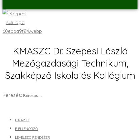
KMASZC Dr. Szepesi László
Mezőgazdasági Technikum,
Szakképző Iskola és Kollégium
Keresés:
E-NAPLÓ
E-ELLENŐRZŐ
LEVELEZŐ RENDSZER