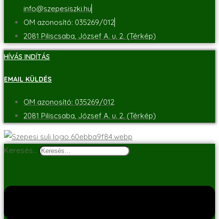
info@szepesiszki.hu
OM azonosító: 035269/012
2081 Piliscsaba, József A. u. 2. (Térkép)
HÍVÁS INDÍTÁS
EMAIL KÜLDÉS
OM azonosító: 035269/012
2081 Piliscsaba, József A. u. 2. (Térkép)
Keresés…