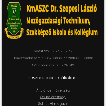
Adószám: 15823175-2-42
Bankszámlaszám: 10032000-00333908-00000000
OM azonositó: 035269/012
Hasznos linkek diákoknak
Általános műveltség
Online érettségi
Sulinet Hírmagazin