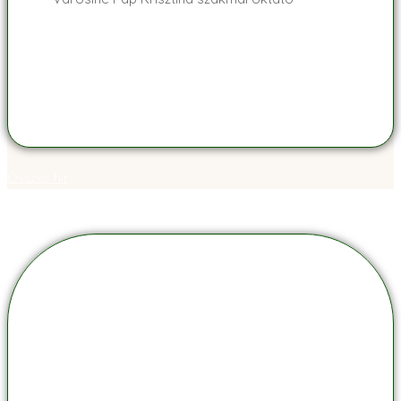
Összes hír