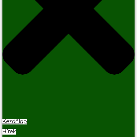
Kezdőlap
Hírek