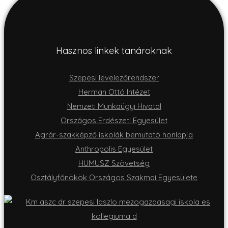
Hasznos linkek tanároknak
Szepesi levelezőrendszer
Herman Ottó Intézet
Nemzeti Munkaügyi Hivatal
Országos Erdészeti Egyesület
Agrár-szakképző iskolák bemutató honlapja
Anthropolis Egyesület
HUMUSZ Szövetség
Osztályfőnökök Országos Szakmai Egyesülete