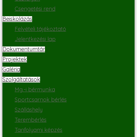
Csengetési rend
Beiskolázás
Felvételi tájékoztató
Jelentkezési lap
Dokumentumtár
Projektek
Galéria
Szolgáltatások
Mg.-i bérmunka
Sportcsarnok bérlés
Szálláshely
Terembérlés
Tanfolyami képzés