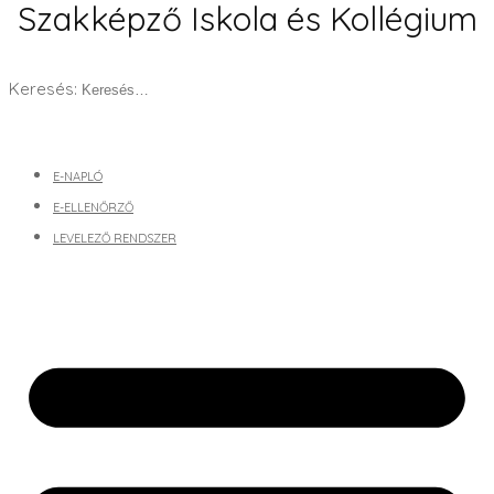
Szakképző Iskola és Kollégium
Keresés:
E-NAPLÓ
E-ELLENŐRZŐ
LEVELEZŐ RENDSZER