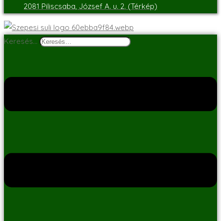
2081 Piliscsaba, József A. u. 2. (Térkép)
Keresés…