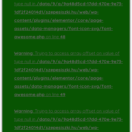
type null in
/data/9/a/9a48d5cd-17dd-470e-9e73-
1df2f24014d1/szepesiszki.hu/web/wp-
content/plugins/elementor/core/page-
assets/data-managers/font-icon-svg/font-
awesome.php
on line
48
Warning
: Trying to access array offset on value of
type null in
/data/9/a/9a48d5cd-17dd-470e-9e73-
1df2f24014d1/szepesiszki.hu/web/wp-
content/plugins/elementor/core/page-
assets/data-managers/font-icon-svg/font-
awesome.php
on line
49
Warning
: Trying to access array offset on value of
type null in
/data/9/a/9a48d5cd-17dd-470e-9e73-
1df2f24014d1/szepesiszki.hu/web/wp-