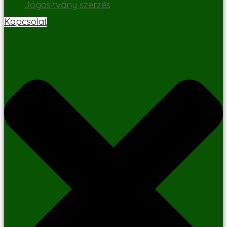
Jogosítvány szerzés
Kapcsolat