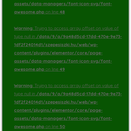
assets/data-managers/font-icon-svg/font-
awesome.php
on line
48
Warning
: Trying to access array offset on value of
type null in
/data/9/a/9a48d5cd-17dd-470e-9e73-
1df2f24014d1/szepesiszki.hu/web/wp-
content/plugins/elementor/core/page-
assets/data-managers/font-icon-svg/font-
awesome.php
on line
49
Warning
: Trying to access array offset on value of
type null in
/data/9/a/9a48d5cd-17dd-470e-9e73-
1df2f24014d1/szepesiszki.hu/web/wp-
content/plugins/elementor/core/page-
assets/data-managers/font-icon-svg/font-
awesome.php
on line
50