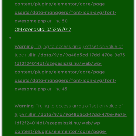
content/plugins/elementor/core/page-
assets/data-managers/font-icon-svg/font-
awesome.php
on line
50
OM azonosító: 035269/012
Warning
: Trying to access array offset on value of
type null in
/data/9/a/9a48d5cd-17dd-470e-9e73-
1df2f24014d1/szepesiszki.hu/web/wp-
content/plugins/elementor/core/page-
assets/data-managers/font-icon-svg/font-
awesome.php
on line
45
Warning
: Trying to access array offset on value of
type null in
/data/9/a/9a48d5cd-17dd-470e-9e73-
1df2f24014d1/szepesiszki.hu/web/wp-
content/plugins/elementor/core/page-