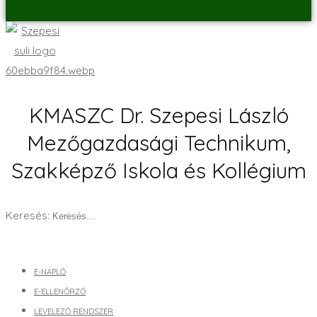
KMASZC Dr. Szepesi László
Mezőgazdasági Technikum,
Szakképző Iskola és Kollégium
Keresés:
E-NAPLÓ
E-ELLENŐRZŐ
LEVELEZŐ RENDSZER