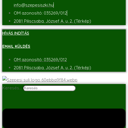
info@szepesiszki.hu
OM azonosító: 035269/012
2081 Piliscsaba, József A. u. 2. (Térkép)
HÍVÁS INDÍTÁS
EMAIL KÜLDÉS
OM azonosító: 035269/012
2081 Piliscsaba, József A. u. 2. (Térkép)
Keresés…