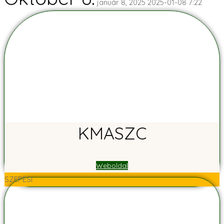
január 8, 2025
2025-01-08 7:22
KMASZC
Weboldal
SZEPESI