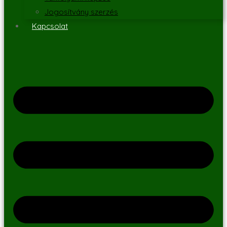
Jogosítvány szerzés
Kapcsolat