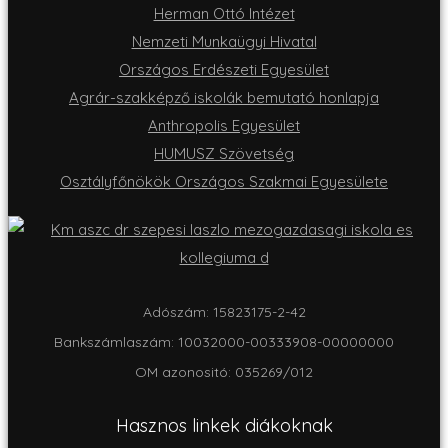
Herman Ottó Intézet
Nemzeti Munkaügyi Hivatal
Országos Erdészeti Egyesület
Agrár-szakképző iskolák bemutató honlapja
Anthropolis Egyesület
HUMUSZ Szövetség
Osztályfőnökök Országos Szakmai Egyesülete
Adószám: 15823175-2-42
Bankszámlaszám: 10032000-00333908-00000000
OM azonositó: 035269/012
Hasznos linkek diákoknak