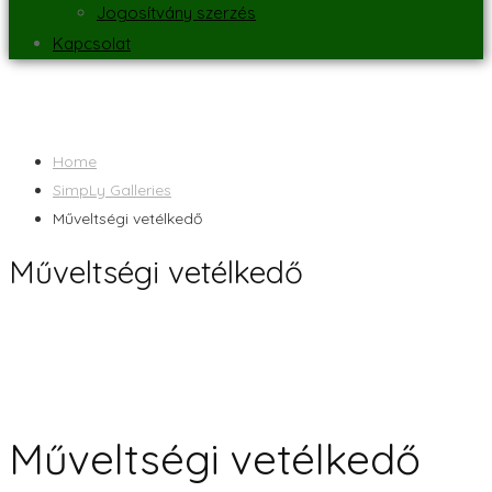
Jogosítvány szerzés
Kapcsolat
Home
SimpLy Galleries
Műveltségi vetélkedő
Műveltségi vetélkedő
Műveltségi vetélkedő