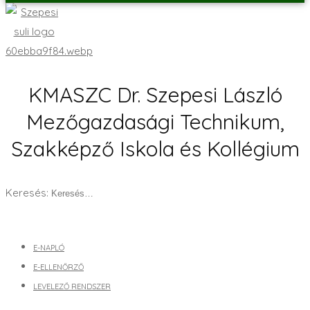
KMASZC Dr. Szepesi László
Mezőgazdasági Technikum,
Szakképző Iskola és Kollégium
Keresés:
E-NAPLÓ
E-ELLENŐRZŐ
LEVELEZŐ RENDSZER