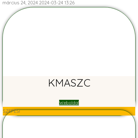
március 24, 2024
2024-03-24 13:26
KMASZC
Weboldal
SZEPESI