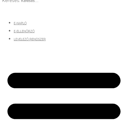
Keresés:
E-NAPLÓ
E-ELLENŐRZŐ
LEVELEZŐ RENDSZER