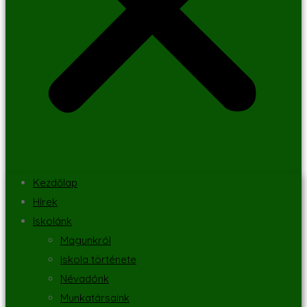
Kezdőlap
Hírek
Iskolánk
Magunkról
Iskola története
Névadónk
Munkatársaink