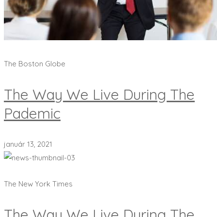
Learn the full story
The Boston Globe
The Way We Live During The
Pademic
január 13, 2021
Learn the full story
The New York Times
The Way We Live During The