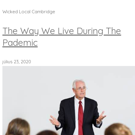
Learn the full story
Wicked Local Cambridge
The Way We Live During The
Pademic
július 23, 2020