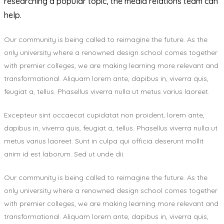
researching a popular topic, the media relations team can
help.
Our community is being called to reimagine the future. As the
only university where a renowned design school comes together
with premier colleges, we are making learning more relevant and
transformational. Aliquam lorem ante, dapibus in, viverra quis,
feugiat a, tellus. Phasellus viverra nulla ut metus varius laoreet.
Excepteur sint occaecat cupidatat non proident, lorem ante,
dapibus in, viverra quis, feugiat a, tellus. Phasellus viverra nulla ut
metus varius laoreet. Sunt in culpa qui officia deserunt mollit
anim id est laborum. Sed ut unde dii.
Our community is being called to reimagine the future. As the
only university where a renowned design school comes together
with premier colleges, we are making learning more relevant and
transformational. Aliquam lorem ante, dapibus in, viverra quis,