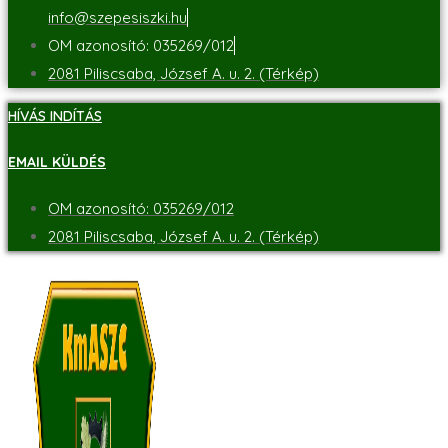
info@szepesiszki.hu
OM azonosító: 035269/012
2081 Piliscsaba, József A. u. 2. (Térkép)
HÍVÁS INDÍTÁS
EMAIL KÜLDÉS
OM azonosító: 035269/012
2081 Piliscsaba, József A. u. 2. (Térkép)