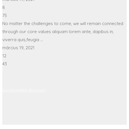
8
75
No matter the challenges to come, we will remain connected
through our core values aliquam lorem ante, dapibus in,
viverra quis,feugia ...
március 19, 2021
12
43
Social media directory