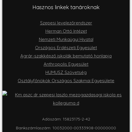
Hasznos linkek tanároknak
Szepesi levelezőrendszer
Herman Ottó Intézet
Nemzeti Munkaügyi Hivatal
Országos Erdészeti Egyesület
Agrár-szakképző iskolák bemutató honlapja
Anthropolis Egyesület
HUMUSZ Szövetség
Osztályfőnökök Országos Szakmai Egyesülete
Adószám: 15823175-2-42
Bankszámlaszám: 10032000-00333908-00000000