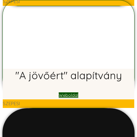
SZEPESI
"A jövőért" alapítvány
Weboldal
SZEPESI