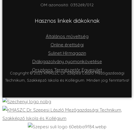
OM azonositó: 035269/012
Hasznos linkek diákoknak
Általános műveltség
Online érettségi
Sulinet Hírmagazin
Diákigazolvány nyomonkövetése
Országos Természetőr Egyesület
Copyright © 2023 KMASZC Dr. Szepesi László Mezőgazdasági
Technikum, Szakképző Iskola és Kollégium. Minden jog fenntartva!