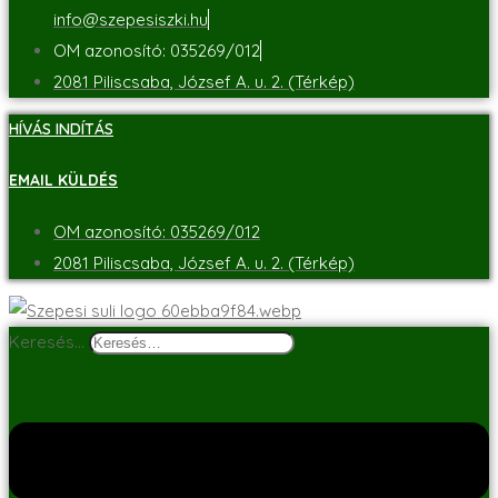
info@szepesiszki.hu
OM azonosító: 035269/012
2081 Piliscsaba, József A. u. 2. (Térkép)
HÍVÁS INDÍTÁS
EMAIL KÜLDÉS
OM azonosító: 035269/012
2081 Piliscsaba, József A. u. 2. (Térkép)
Keresés…