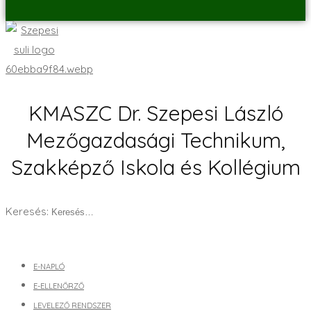
KMASZC Dr. Szepesi László
Mezőgazdasági Technikum,
Szakképző Iskola és Kollégium
Keresés:
E-NAPLÓ
E-ELLENŐRZŐ
LEVELEZŐ RENDSZER