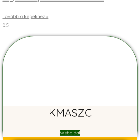
Tovább a képekhez »
KMASZC
Weboldal