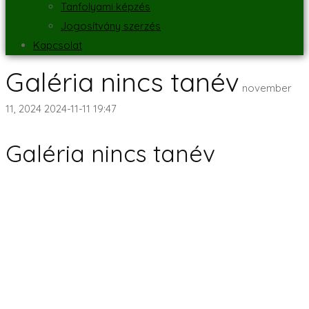
Tanfolyami képzés
Jogosítvány szerzés
Kapcsolat
Galéria nincs tanév
november
11, 2024
2024-11-11 19:47
Galéria nincs tanév
Galériák