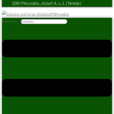
2081 Piliscsaba, József A. u. 2. (Térkép)
Keresés…