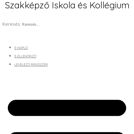
Szakképző Iskola és Kollégium
Keresés:
E-NAPLÓ
E-ELLENŐRZŐ
LEVELEZŐ RENDSZER