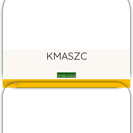
KMASZC
Weboldal
SZEPESI