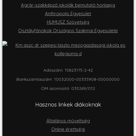
Agrár-szakképző iskolák bemutató honlapja
Anthropolis Egyesület
HUMUSZ Szövetség
Osztályfőnökök Országos Szakmai Egyesülete
Adószám: 15823175-2-42
Bankszámlaszám: 10032000-00333908-00000000
OM azonositó: 035269/012
Hasznos linkek diákoknak
Általános műveltség
Online érettségi