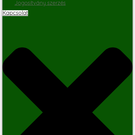
Jogosítvány szerzés
Kapcsolat