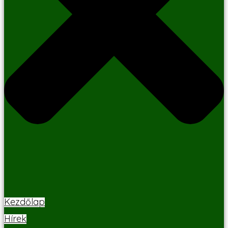
Kezdőlap
Hírek