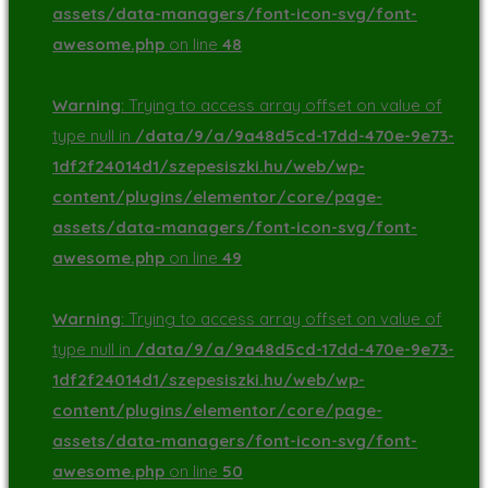
assets/data-managers/font-icon-svg/font-
awesome.php
on line
48
Warning
: Trying to access array offset on value of
type null in
/data/9/a/9a48d5cd-17dd-470e-9e73-
1df2f24014d1/szepesiszki.hu/web/wp-
content/plugins/elementor/core/page-
assets/data-managers/font-icon-svg/font-
awesome.php
on line
49
Warning
: Trying to access array offset on value of
type null in
/data/9/a/9a48d5cd-17dd-470e-9e73-
1df2f24014d1/szepesiszki.hu/web/wp-
content/plugins/elementor/core/page-
assets/data-managers/font-icon-svg/font-
awesome.php
on line
50