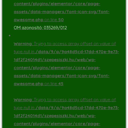
content/plugins/elementor/core/page-
assets/data-managers/font-icon-svg/font-
awesome.php
on line
50
OM azonosító: 035269/012
Warning
: Trying to access array offset on value of
type null in
/data/9/a/9a48d5cd-17dd-470e-9e73-
1df2f24014d1/szepesiszki.hu/web/wp-
content/plugins/elementor/core/page-
assets/data-managers/font-icon-svg/font-
awesome.php
on line
45
Warning
: Trying to access array offset on value of
type null in
/data/9/a/9a48d5cd-17dd-470e-9e73-
1df2f24014d1/szepesiszki.hu/web/wp-
content/plugins/elementor/core/page-