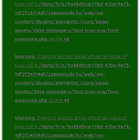
type null in
/data/9/a/9a48d5cd-17dd-470e-9e73-
1df2f24014d1/szepesiszki.hu/web/wp-
content/plugins/elementor/core/page-
assets/data-managers/font-icon-svg/font-
awesome.php
on line
48
Warning
: Trying to access array offset on value of
type null in
/data/9/a/9a48d5cd-17dd-470e-9e73-
1df2f24014d1/szepesiszki.hu/web/wp-
content/plugins/elementor/core/page-
assets/data-managers/font-icon-svg/font-
awesome.php
on line
49
Warning
: Trying to access array offset on value of
type null in
/data/9/a/9a48d5cd-17dd-470e-9e73-
1df2f24014d1/szepesiszki.hu/web/wp-